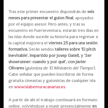
Tras este primer encuentro dispondrán de
seis
meses para presentar el guion final
, apoyados
por el equipo asesor. Pero antes, y tras su
encuentro en Fuerteventura, estarán tres días en
las islas donde sucede su historia para regresar a
la capital majorera el
viernes 25 para una sesión
formativa.
Serán sendos
talleres sobre ‘El pitch
inevitable’, impartido por Josep Gatell, y ‘Ser
showrunner: cuando y por qué’, con Javier
Olivares
(
guionista de ‘El Ministerio del Tiempo’
).
Cabe señalar que pueden inscribirse de forma
gratuita cineastas y guionistas de cualquier isla
en
www.islabenturacanarias.es
.
A partir de ahí el trabajo continuará en formato
online, volviéndose a reunir presencialmente
en