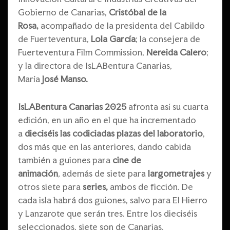
Gobierno de Canarias,
Cristóbal de la
Rosa,
acompañado de la presidenta del Cabildo
de Fuerteventura,
Lola García
; la consejera de
Fuerteventura Film Commission,
Nereida Calero
;
y la directora de IsLABentura Canarias,
María
José Manso.
IsLABentura Canarias 2025
afronta así su cuarta
edición, en un año en el que ha incrementado
a
dieciséis las codiciadas plazas del laboratorio
,
dos más que en las anteriores, dando cabida
también a guiones para
cine de
animación
,
además de siete para
largometrajes
y
otros siete para
series,
ambos de ficción. De
cada isla habrá dos guiones, salvo para El Hierro
y Lanzarote que serán tres. Entre los dieciséis
seleccionados, siete son de Canarias.