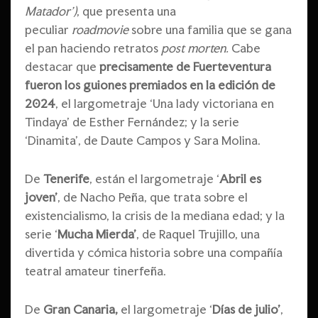
Matador’)
, que presenta una
peculiar
roadmovie
sobre una familia que se gana
el pan haciendo retratos
post morten.
Cabe
destacar que
precisamente de Fuerteventura
fueron los guiones premiados en la edición de
2024
, el largometraje ‘Una lady victoriana en
Tindaya’ de Esther Fernández; y la serie
‘Dinamita’, de Daute Campos y Sara Molina.
De
Tenerife
, están el largometraje ‘
Abril es
joven’
, de Nacho Peña, que trata sobre el
existencialismo, la crisis de la mediana edad; y la
serie ‘
Mucha Mierda’
, de Raquel Trujillo, una
divertida y cómica historia sobre una compañía
teatral amateur tinerfeña.
De
Gran Canaria,
el largometraje ‘
Días de julio’
,