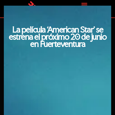
Ir
al
contenido
La película ‘American Star’ se
estrena el próximo 20 de junio
en Fuerteventura