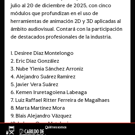
julio al 20 de diciembre de 2025, con cinco
módulos que profundizan en el uso de
herramientas de animación 2D y 3D aplicadas al
ámbito audiovisual. Contará con la participación
de destacados profesionales de la industria.
1. Desiree Díaz Montelongo
2. Eric Díaz González
3. Nube Ylenia Sánchez Arroniz
4. Alejandro Suárez Ramírez
5. Javier Vera Suárez
6. Kemen Iruretagoiena Labeaga
7. Luiz Raffael Ritter Ferreira de Magalhaes
8. Marta Martínez Mora
9. Blais Alejandro Vázquez
10. Luhana Orea Mataloni
Quiénes somos
11. Ainara Febles Bolaños