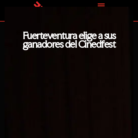
Ir
al
contenido
Fuerteventura elige a sus
ganadores del Cinedfest