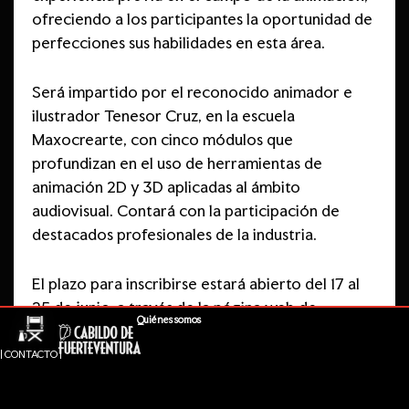
ofreciendo a los participantes la oportunidad de
perfecciones sus habilidades en esta área.
Será impartido por el reconocido animador e
ilustrador Tenesor Cruz, en la escuela
Maxocrearte, con cinco módulos que
profundizan en el uso de herramientas de
animación 2D y 3D aplicadas al ámbito
audiovisual. Contará con la participación de
destacados profesionales de la industria.
El plazo para inscribirse estará abierto del 17 al
25 de junio, a través de la página web de
Quiénes somos
Fuerteventura Film Commission:
fuerteventurafilmcommission.es
| CONTACTO |
La consejera de Fuerteventura Film Commission,